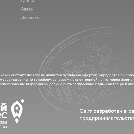
Статьи
Видео
Доставка
 каких обстоятельствах не является публичной офертой, определяемой пол
жеров магазина по телефону, запросом по электронной почте, через форму
 использование информации должно быть согласовано с администрацией дан
Сайт разработан в р
предпринимательств