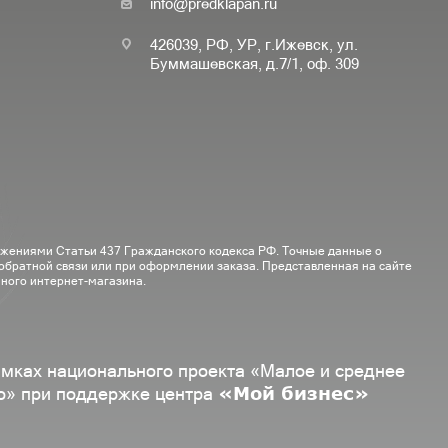
info@predklapan.ru
426039, РФ, УР, г.Ижевск, ул.
Буммашевская, д.7/1, оф. 309
ожениями Статьи 437 Гражданского кодекса РФ. Точные данные о
 обратной связи или при оформлении заказа. Представленная на сайте
ного интернет-магазина.
амках национального проекта «Малое и среднее
«Мой бизнес»
о» при поддержке центра