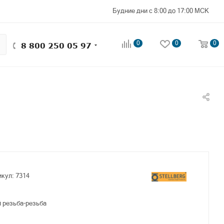
Будние дни с 8:00 до 17:00 МСК
0
0
0
8 800 250 05 97
икул:
7314
 резьба-резьба