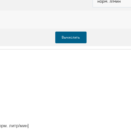
орм. литр/мин]