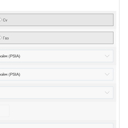
Cv
Газ