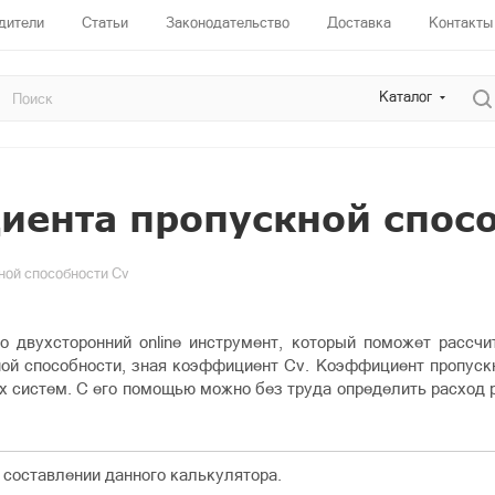
дители
Статьи
Законодательство
Доставка
Контакты
Каталог
иента пропускной спосо
ной способности Cv
о двухсторонний online инструмент, который поможет рассч
ной способности, зная коэффициент Cv. Коэффициент пропуск
х систем. С его помощью можно без труда определить расход 
составлении данного калькулятора.