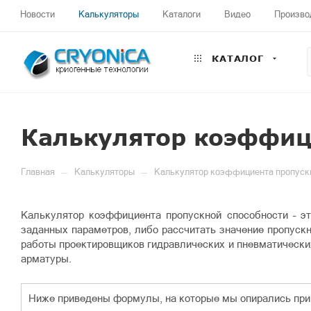
Новости
Калькуляторы
Каталоги
Видео
Произво
КАТАЛОГ
Калькулятор коэффиц
—
—
Главная
Калькуляторы
Калькулятор коэффициента пропуск
Калькулятор коэффициента пропускной способности – эт
заданных параметров, либо рассчитать значение пропуск
работы проектировщиков гидравлических и пневматически
арматуры.
Ниже приведены формулы, на которые мы опирались при 