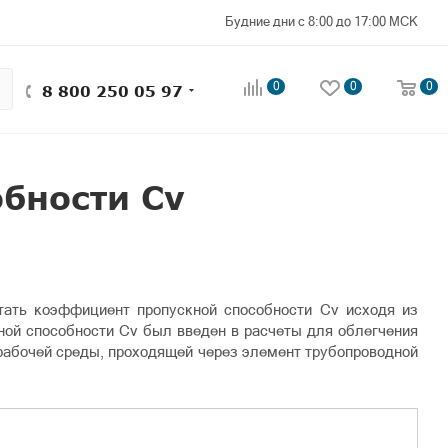
Будние дни с 8:00 до 17:00 МСК
0
0
0
8 800 250 05 97
бности Cv
итать коэффициент пропускной способности Cv исходя из
ной способности Cv был введен в расчеты для облегчения
рабочей среды, проходящей через элемент трубопроводной