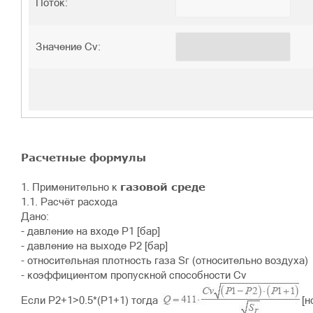
Поток:
Значение Cv:
Расчетные формулы
газовой среде
1. Применительно к
1.1. Расчёт расхода
Дано:
- давление на входе P1 [бар]
- давление на выходе P2 [бар]
- относительная плотность газа Sг (относительно воздуха)
- коэффициентом пропускной способности Cv
Если P2+1>0.5*(P1+1) тогда
[н