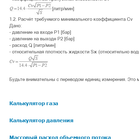
[литр/мин]
1.2. Расчёт требуемого минимального коэффициента Cv
Дано:
- давление на входе P1 [бар]
- давление на выходе P2 [бар]
- расход Q [литр/мин]
- относительная плотность жидкости Sж (относительно во
Будьте внимательны с переводом единиц измерения. Это 
Калькулятор газа
Калькулятор давления
Массовый расход объемного потока