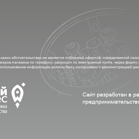
 каких обстоятельствах не является публичной офертой, определяемой пол
жеров магазина по телефону, запросом по электронной почте, через форму
 использование информации должно быть согласовано с администрацией дан
Сайт разработан в р
предпринимательств