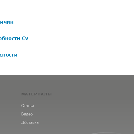
личин
обности Cv
сности
МАТЕРИАЛЫ
Статьи
Видео
Доставка