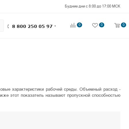
Будние дни с 8:00 до 17:00 МСК
0
0
0
8 800 250 05 97
ковые характеристики рабочей среды. Объемный расход –
акже этот показатель называют пропускной способностью