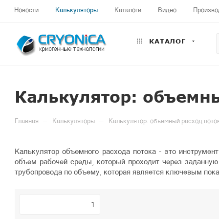
Новости
Калькуляторы
Каталоги
Видео
Произво
КАТАЛОГ
Калькулятор: объемны
—
—
Главная
Калькуляторы
Калькулятор: объемный расход пото
Калькулятор объемного расхода потока - это инструмен
объем рабочей среды, который проходит через заданную
трубопровода по объему, которая является ключевым пок