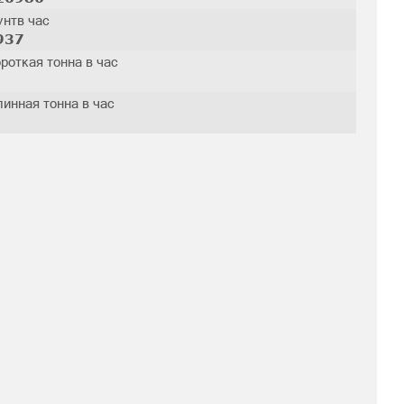
нтв час
937
роткая тонна в час
инная тонна в час