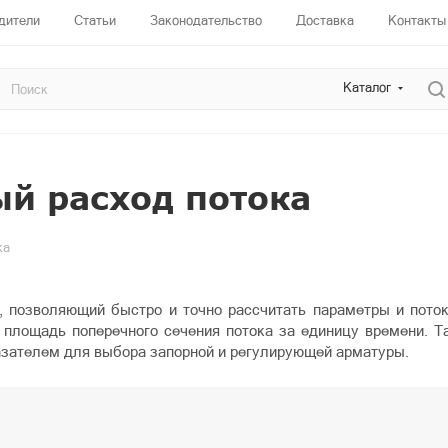
дители
Статьи
Законодательство
Доставка
Контакты
Каталог
й расход потока
ка
т, позволяющий быстро и точно рассчитать параметры и пото
 площадь поперечного сечения потока за единицу времени. Т
азателем для выбора запорной и регулирующей арматуры.