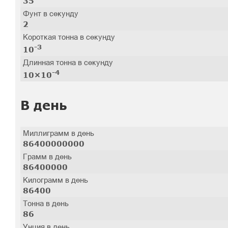
35
Фунт в секунду
2
Короткая тонна в секунду
-3
10
Длинная тонна в секунду
-4
10×10
В день
Миллиграмм в день
86400000000
Грамм в день
86400000
Килограмм в день
86400
Тонна в день
86
Унция в день