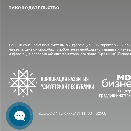
ЗАКОНОДАТЕЛЬСТВО
Данный сайт носит исключительно информационный характер и ни при
наличии, ценах и способах приобретения необходимо узнавать у менед
информация является объектами авторского права "Крионика". Любое
© С вами с 2011 года ООО "Крионика" ИНН 1831162588