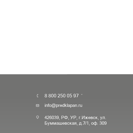
8 800 250 05 97
info@predklapan.ru
426039, РФ, УР, г.Ижевск, ул.
Буммашевская, д.7/1, оф. 309