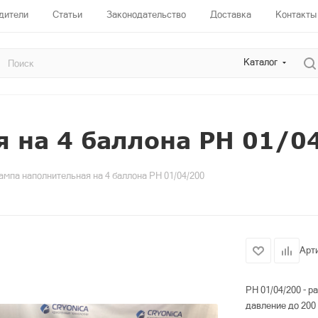
дители
Статьи
Законодательство
Доставка
Контакты
Каталог
я на 4 баллона РН 01/0
ампа наполнительная на 4 баллона РН 01/04/200
Арт
РН 01/04/200 - р
давление до 200