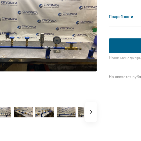
Подробности
Наши менеджеры 
Не является пуб