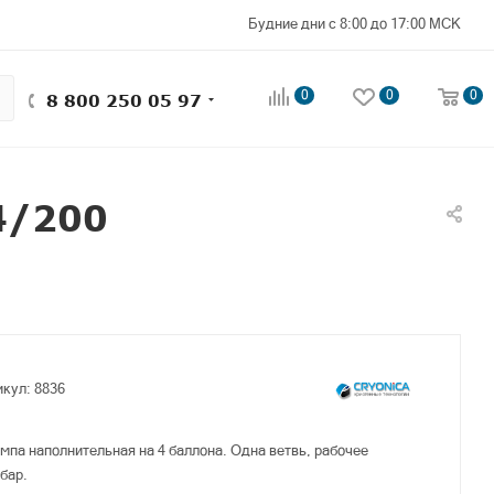
Будние дни с 8:00 до 17:00 МСК
0
0
0
8 800 250 05 97
4/200
икул:
8836
ампа наполнительная на 4 баллона. Одна ветвь, рабочее
 бар.