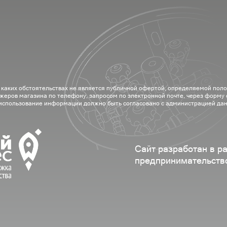
 каких обстоятельствах не является публичной офертой, определяемой пол
жеров магазина по телефону, запросом по электронной почте, через форму
 использование информации должно быть согласовано с администрацией дан
Сайт разработан в р
предпринимательств