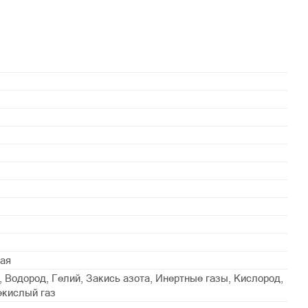
ая
, Водород, Гелий, Закись азота, Инертные газы, Кислород,
екислый газ