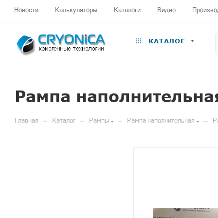
Новости
Калькуляторы
Каталоги
Видео
Произво
КАТАЛОГ
Рампа наполнительна
—
—
—
—
Главная
Каталог
Рампы
Рампа наполнительная
Р