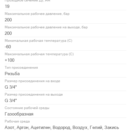
Проходное сечение Ду, мм
19
Максимальное рабочее давление, бар
200
Максимальное рабочее давление на выходе, бар
200
Минимальная рабочая температура (С)
-60
Максимальная рабочая температура (С)
+100
Тип присоединения
Резьба
Размер присоединения на входе
G 3/4"
Размер присоединения на выходе
G 3/4"
Состояние рабочей среды
Газообразная
Рабочая среда
Азот, Аргон, Ацетилен, Водород, Воздух, Гелий, Закись