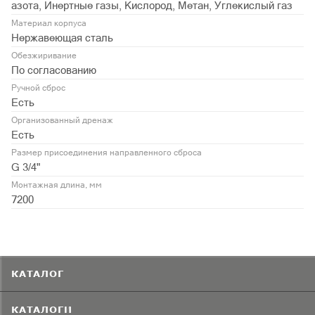
азота, Инертные газы, Кислород, Метан, Углекислый газ
Материал корпуса
Нержавеющая сталь
Обезжиривание
По согласованию
Ручной сброс
Есть
Организованный дренаж
Есть
Размер присоединения направленного сброса
G 3/4"
Монтажная длина, мм
7200
КАТАЛОГ
КАТАЛОГИ