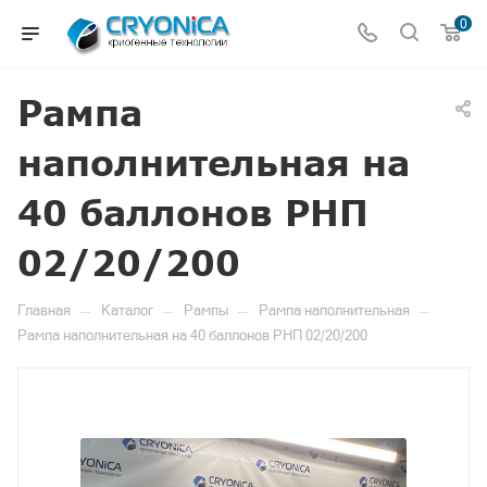
0
Рампа
наполнительная на
40 баллонов РНП
02/20/200
—
—
—
—
Главная
Каталог
Рампы
Рампа наполнительная
Рампа наполнительная на 40 баллонов РНП 02/20/200