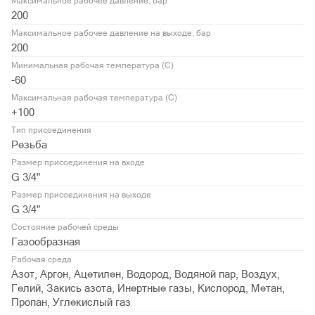
Максимальное рабочее давление, бар
200
Максимальное рабочее давление на выходе, бар
200
Минимальная рабочая температура (С)
-60
Максимальная рабочая температура (С)
+100
Тип присоединения
Резьба
Размер присоединения на входе
G 3/4"
Размер присоединения на выходе
G 3/4"
Состояние рабочей среды
Газообразная
Рабочая среда
Азот, Аргон, Ацетилен, Водород, Водяной пар, Воздух,
Гелий, Закись азота, Инертные газы, Кислород, Метан,
Пропан, Углекислый газ