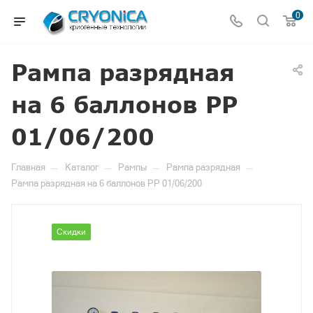
0
Рампа разрядная
на 6 баллонов РР
01/06/200
—
—
—
—
Главная
Каталог
Рампы
Рампа разрядная
Рампа разрядная на 6 баллонов РР 01/06/200
Скидки