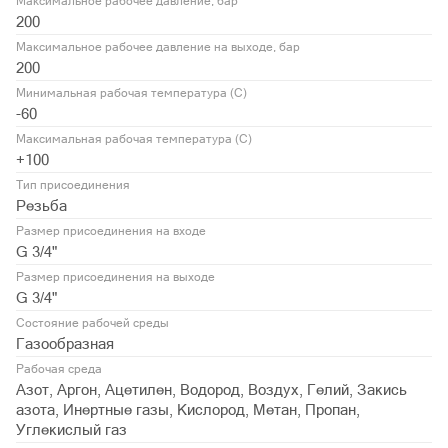
Максимальное рабочее давление, бар
200
Максимальное рабочее давление на выходе, бар
200
Минимальная рабочая температура (С)
-60
Максимальная рабочая температура (С)
+100
Тип присоединения
Резьба
Размер присоединения на входе
G 3/4"
Размер присоединения на выходе
G 3/4"
Состояние рабочей среды
Газообразная
Рабочая среда
Азот, Аргон, Ацетилен, Водород, Воздух, Гелий, Закись
азота, Инертные газы, Кислород, Метан, Пропан,
Углекислый газ