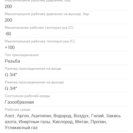
Максимальное рабочее давление, бар
200
Максимальное рабочее давление на выходе, бар
200
Минимальная рабочая температура (С)
-60
Максимальная рабочая температура (С)
+100
Тип присоединения
Резьба
Размер присоединения на входе
G 3/4"
Размер присоединения на выходе
G 3/4"
Состояние рабочей среды
Газообразная
Рабочая среда
Азот, Аргон, Ацетилен, Водород, Воздух, Гелий, Закись
азота, Инертные газы, Кислород, Метан, Пропан,
Углекислый газ