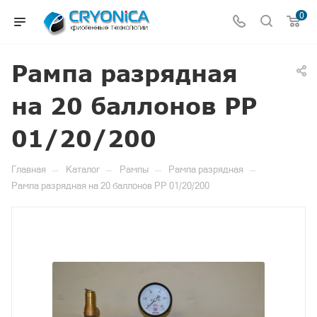
0
Рампа разрядная
на 20 баллонов РР
01/20/200
—
—
—
—
Главная
Каталог
Рампы
Рампа разрядная
Рампа разрядная на 20 баллонов РР 01/20/200