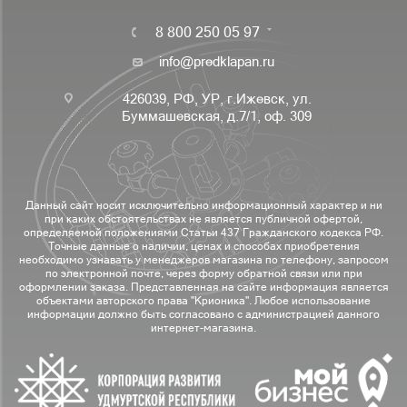
8 800 250 05 97
info@predklapan.ru
426039, РФ, УР, г.Ижевск, ул.
Буммашевская, д.7/1, оф. 309
Данный сайт носит исключительно информационный характер и ни
при каких обстоятельствах не является публичной офертой,
определяемой положениями Статьи 437 Гражданского кодекса РФ.
Точные данные о наличии, ценах и способах приобретения
необходимо узнавать у менеджеров магазина по телефону, запросом
по электронной почте, через форму обратной связи или при
оформлении заказа. Представленная на сайте информация является
объектами авторского права "Крионика". Любое использование
информации должно быть согласовано с администрацией данного
интернет-магазина.