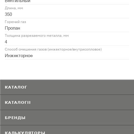
Вентильный
Длина, мм
350
Горючий газ
Пропан
Толщина разрезаемого металла, мм
4
Способ смешения газов (инжекторное/внутрисопловое)
Инжекторное
КАТАЛОГ
КАТАЛОГИ
БРЕНДЫ
КАЛЬКУЛЯТОРЫ