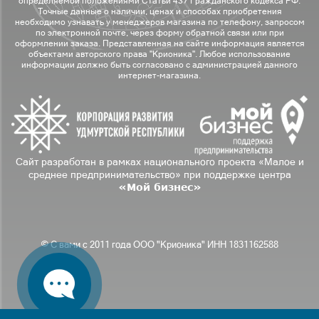
определяемой положениями Статьи 437 Гражданского кодекса РФ.
Точные данные о наличии, ценах и способах приобретения
необходимо узнавать у менеджеров магазина по телефону, запросом
по электронной почте, через форму обратной связи или при
оформлении заказа. Представленная на сайте информация является
объектами авторского права "Крионика". Любое использование
информации должно быть согласовано с администрацией данного
интернет-магазина.
Сайт разработан в рамках национального проекта «Малое и
среднее предпринимательство» при поддержке центра
«Мой бизнес»
© С вами с 2011 года ООО "Крионика" ИНН 1831162588