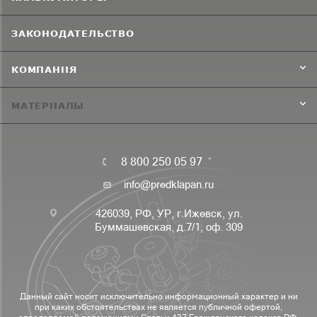
ЗАКОНОДАТЕЛЬСТВО
КОМПАНИЯ
МАТЕРИАЛЫ
8 800 250 05 97
info@predklapan.ru
426039, РФ, УР, г.Ижевск, ул.
Буммашевская, д.7/1, оф. 309
Данный сайт носит исключительно информационный характер и ни
при каких обстоятельствах не является публичной офертой,