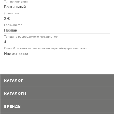
Тип исполнения
Вентильный
Длина, мм
370
Горючий газ
Пропан
Толщина разрезаемого металла, мм
4
Способ смешения газов (инжекторное/внутрисопловое)
Инжекторное
КАТАЛОГ
КАТАЛОГИ
БРЕНДЫ