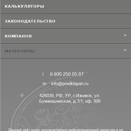
КАЛЬКУЛЯТОРЫ
ЗАКОНОДАТЕЛЬСТВО
КОМПАНИЯ
МАТЕРИАЛЫ
8 800 250 05 97
info@predklapan.ru
426039, РФ, УР, г.Ижевск, ул.
Буммашевская, д.7/1, оф. 309
Данный сайт носит исключительно информационный характер и ни