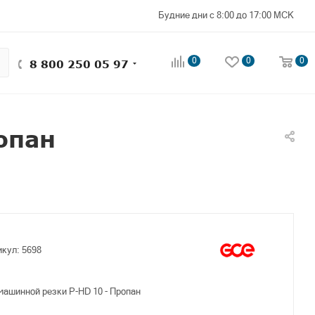
Будние дни с 8:00 до 17:00 МСК
0
0
0
8 800 250 05 97
опан
икул:
5698
ашинной резки P-HD 10 - Пропан