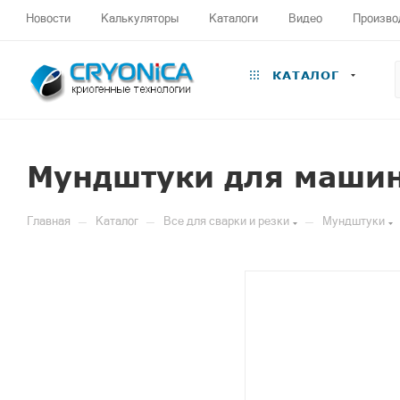
Новости
Калькуляторы
Каталоги
Видео
Произво
КАТАЛОГ
Мундштуки для машин
—
—
—
Главная
Каталог
Все для сварки и резки
Мундштуки