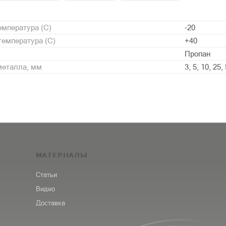
мпература (С)
-20
емпература (С)
+40
Пропан
металла, мм
3, 5, 10, 25,
МАТЕРИАЛЫ
Статьи
Видео
Доставка