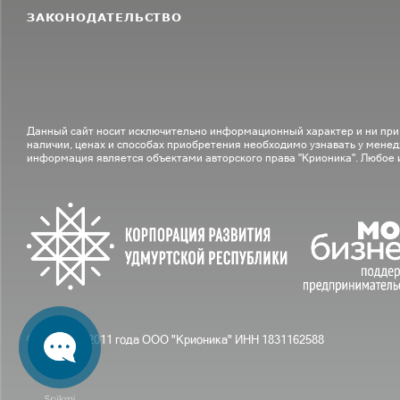
ЗАКОНОДАТЕЛЬСТВО
Данный сайт носит исключительно информационный характер и ни при
наличии, ценах и способах приобретения необходимо узнавать у менед
информация является объектами авторского права "Крионика". Любое
© С вами с 2011 года ООО "Крионика" ИНН 1831162588