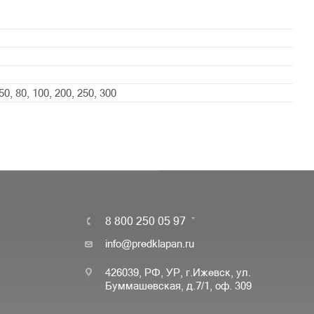
 50, 80, 100, 200, 250, 300
8 800 250 05 97
info@predklapan.ru
426039, РФ, УР, г.Ижевск, ул.
Буммашевская, д.7/1, оф. 309