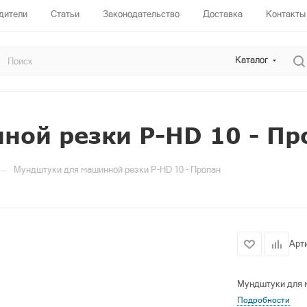
дители
Статьи
Законодательство
Доставка
Контакты
Каталог
ной резки P-HD 10 - Пр
—
Мундштуки для машинной резки P-HD 10 - Пропан
Арт
Мундштуки для м
Подробности