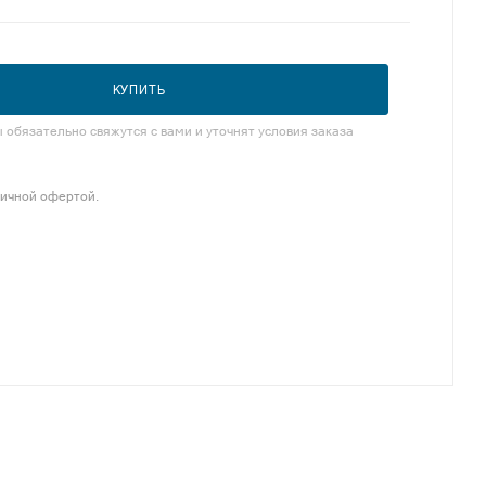
КУПИТЬ
обязательно свяжутся с вами и уточнят условия заказа
личной офертой.