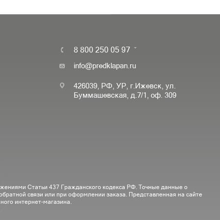
8 800 250 05 97
info@predklapan.ru
426039, РФ, УР, г.Ижевск, ул.
Буммашевская, д.7/1, оф. 309
ожениями Статьи 437 Гражданского кодекса РФ. Точные данные о
 обратной связи или при оформлении заказа. Представленная на сайте
ного интернет-магазина.