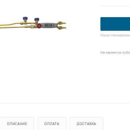
Наши менеджеры 
Не является пуб
ОПИСАНИЕ
ОПЛАТА
ДОСТАВКА