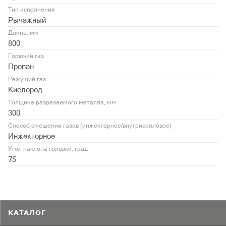
Тип исполнения
Рычажный
Длина, мм
800
Горючий газ
Пропан
Режущий газ
Кислород
Толщина разрезаемого металла, мм
300
Способ смешения газов (инжекторное/внутрисопловое)
Инжекторное
Угол наклона головки, град
75
КАТАЛОГ