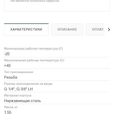
Не является публичной офертой.
ХАРАКТЕРИСТИКИ
ОПИСАНИЕ
ОПЛАТА
Минимальная рабочая температура (С)
-20
Максимальная рабочая температура (С)
+40
Тип присоединения
Резьба
Размер присоединения на входе
G 1/4", G 3/8" LH
Материал корпуса
Нержавеющая сталь
Масса, кг
1,55