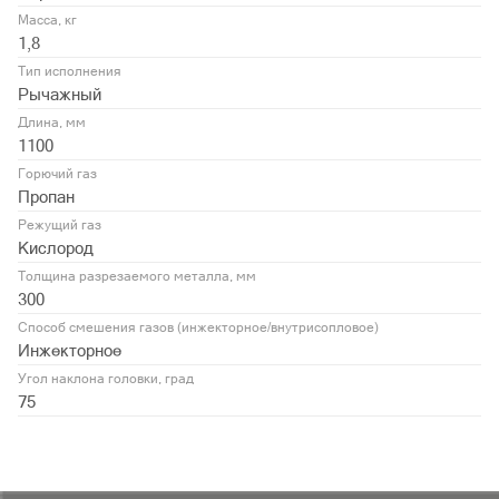
Масса, кг
1,8
Тип исполнения
Рычажный
Длина, мм
1100
Горючий газ
Пропан
Режущий газ
Кислород
Толщина разрезаемого металла, мм
300
Способ смешения газов (инжекторное/внутрисопловое)
Инжекторное
Угол наклона головки, град
75