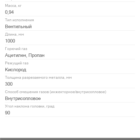
Масса, кг
0,94
Тип исполнения
Вентильный
Длина, мм
1000
Горючий газ
Ацетилен, Пропан
Режущий газ
Кислород
Толщина разрезаемого металла, мм
300
Способ смешения газов (инжекторное/внутрисопловое)
Внутрисопловое
Угол наклона головки, град
90