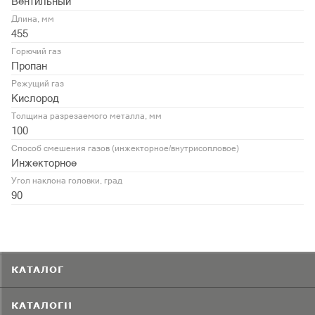
Вентильный
Длина, мм
455
Горючий газ
Пропан
Режущий газ
Кислород
Толщина разрезаемого металла, мм
100
Способ смешения газов (инжекторное/внутрисопловое)
Инжекторное
Угол наклона головки, град
90
КАТАЛОГ
КАТАЛОГИ