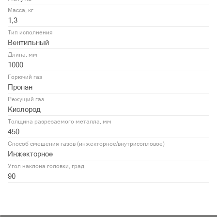
Масса, кг
1,3
Тип исполнения
Вентильный
Длина, мм
1000
Горючий газ
Пропан
Режущий газ
Кислород
Толщина разрезаемого металла, мм
450
Способ смешения газов (инжекторное/внутрисопловое)
Инжекторное
Угол наклона головки, град
90