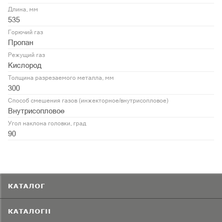
Длина, мм
535
Горючий газ
Пропан
Режущий газ
Кислород
Толщина разрезаемого металла, мм
300
Способ смешения газов (инжекторное/внутрисопловое)
Внутрисопловое
Угол наклона головки, град
90
КАТАЛОГ
КАТАЛОГИ