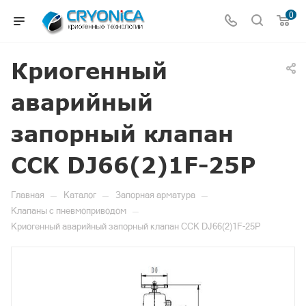
0
Криогенный
аварийный
запорный клапан
CCK DJ66(2)1F-25P
—
—
—
Главная
Каталог
Запорная арматура
—
Клапаны с пневмоприводом
Криогенный аварийный запорный клапан CCK DJ66(2)1F-25P