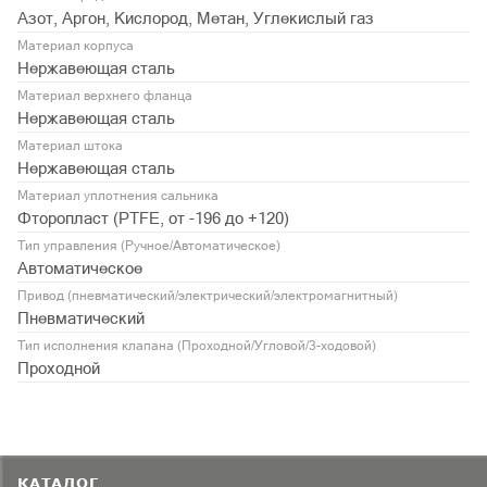
Азот, Аргон, Кислород, Метан, Углекислый газ
Материал корпуса
Нержавеющая сталь
Материал верхнего фланца
Нержавеющая сталь
Материал штока
Нержавеющая сталь
Материал уплотнения сальника
Фторопласт (PTFE, от -196 до +120)
Тип управления (Ручное/Автоматическое)
Автоматическое
Привод (пневматический/электрический/электромагнитный)
Пневматический
Тип исполнения клапана (Проходной/Угловой/3-ходовой)
Проходной
КАТАЛОГ