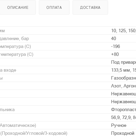
ОПИСАНИЕ
ОПЛАТА
ДОСТАВКА
 мм
10, 125, 150
давление, бар
40
мпература (С)
-196
емпература (С)
+80
Под привар
а входе
133,5 мм, 1
ды
Газообразн
Азот, Арго
Нержавеющ
Нержавеющ
альника
Фторопласт 
56,9, 72,9, 8
/Автоматическое)
Ручное
 (Проходной/Угловой/3-ходовой)
Проходной