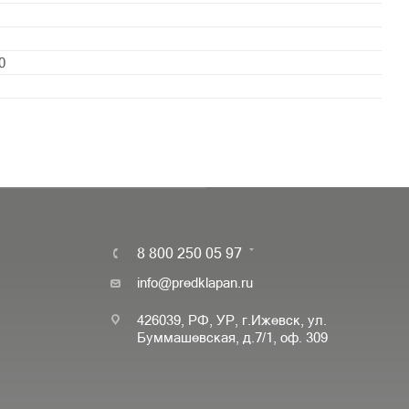
0
8 800 250 05 97
info@predklapan.ru
426039, РФ, УР, г.Ижевск, ул.
Буммашевская, д.7/1, оф. 309