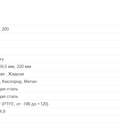
, 200
ку
59,5 мм, 220 мм
ая , Жидкая
н, Кислород, Метан
ая сталь
ая сталь
(PTFE, от -196 до +120)
4,9