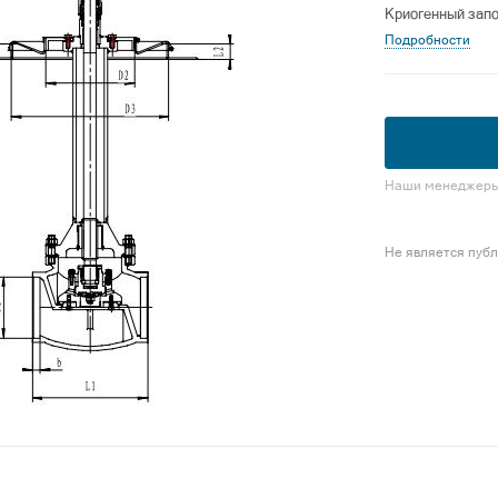
Криогенный зап
Подробности
Наши менеджеры 
Не является пуб