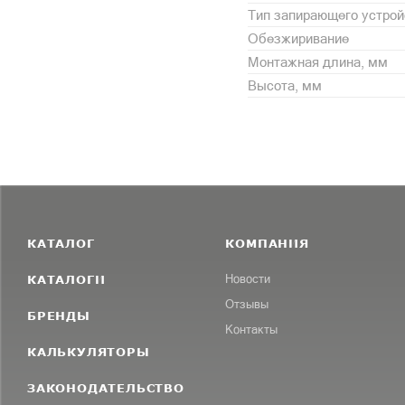
Тип запирающего устрой
Обезжиривание
Монтажная длина, мм
Высота, мм
КАТАЛОГ
КОМПАНИЯ
КАТАЛОГИ
Новости
Отзывы
БРЕНДЫ
Контакты
КАЛЬКУЛЯТОРЫ
ЗАКОНОДАТЕЛЬСТВО