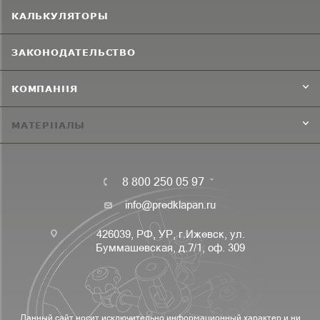
КАЛЬКУЛЯТОРЫ
ЗАКОНОДАТЕЛЬСТВО
КОМПАНИЯ
МАТЕРИАЛЫ
8 800 250 05 97
info@predklapan.ru
426039, РФ, УР, г.Ижевск, ул.
Буммашевская, д.7/1, оф. 309
Данный сайт носит исключительно информационный характер и ни