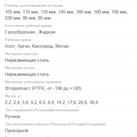
Размер присоединения на входе
105 мм, 115 мм, 135 мм, 145 мм, 160 мм, 180 мм, 195 мм,
230 мм, 90 мм, 95 мм
Состояние рабочей среды
Газообразная , Жидкая
Рабочая среда
Азот, Аргон, Кислород, Метан
Материал корпуса
Нержавеющая сталь
Материал штока
Нержавеющая сталь
Материал уплотнения сальника
Фторопласт (PTFE, от -196 до +120)
Масса, кг
2,2, 2,4, 3,6, 4,2, 6,5, 8,8, 14,2, 17,6, 28,6, 36,8
Тип управления (Ручное/Автоматическое)
Ручное
Тип исполнения клапана (Проходной/Угловой/3-ходовой)
Проходной