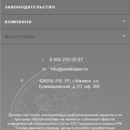
ЗАКОНОДАТЕЛЬСТВО
КОМПАНИЯ
МАТЕРИАЛЫ
8 800 250 05 97
info@predklapan.ru
426039, РФ, УР, г.Ижевск, ул.
Буммашевская, д.7/1, оф. 309
Данный сайт носит исключительно информационный характер и ни
при каких обстоятельствах не является публичной офертой,
определяемой положениями Статьи 437 Гражданского кодекса РФ.
Точные данные о наличии, ценах и способах приобретения