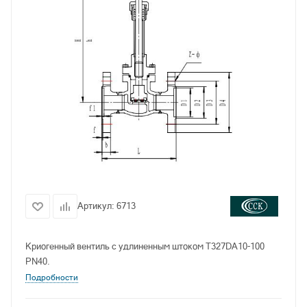
Артикул:
6713
Криогенный вентиль с удлиненным штоком T327DA10-100
PN40.
Подробности