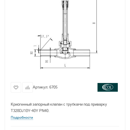
Артикул:
6705
Криогенный запорный клапан с трубками под приварку
T328DJ10Y-40Y PN40.
Подробности