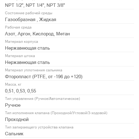
NPT 1/2", NPT 1/4", NPT 3/8"
Состояние рабочей среды
Газообразная , Жидкая
Рабочая среда
Азот, Аргон, Кислород, Метан
Материал корпуса
Нержавеющая сталь
Материал штока
Нержавеющая сталь
Материал уплотнения сальника
Фторопласт (PTFE, от -196 до +120)
Масса, кг
0,51, 0,53, 0,55
Тип управления (Ручное/Автоматическое)
Ручное
Тип исполнения клапана (Проходной/Угловой/3-ходовой)
Проходной
Тип запирающего устройства клапана
Сальник