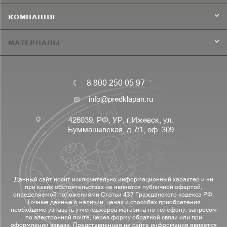
КОМПАНИЯ
МАТЕРИАЛЫ
8 800 250 05 97
info@predklapan.ru
426039, РФ, УР, г.Ижевск, ул.
Буммашевская, д.7/1, оф. 309
Данный сайт носит исключительно информационный характер и ни
при каких обстоятельствах не является публичной офертой,
определяемой положениями Статьи 437 Гражданского кодекса РФ.
Точные данные о наличии, ценах и способах приобретения
необходимо узнавать у менеджеров магазина по телефону, запросом
по электронной почте, через форму обратной связи или при
оформлении заказа. Представленная на сайте информация является