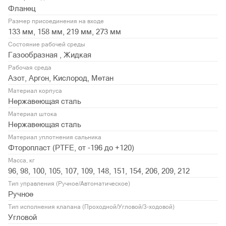
Фланец
Размер присоединения на входе
133 мм, 158 мм, 219 мм, 273 мм
Состояние рабочей среды
Газообразная , Жидкая
Рабочая среда
Азот, Аргон, Кислород, Метан
Материал корпуса
Нержавеющая сталь
Материал штока
Нержавеющая сталь
Материал уплотнения сальника
Фторопласт (PTFE, от -196 до +120)
Масса, кг
96, 98, 100, 105, 107, 109, 148, 151, 154, 206, 209, 212
Тип управления (Ручное/Автоматическое)
Ручное
Тип исполнения клапана (Проходной/Угловой/3-ходовой)
Угловой