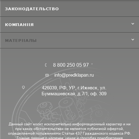
ЗАКОНОДАТЕЛЬСТВО
КОМПАНИЯ
МАТЕРИАЛЫ
8 800 250 05 97
info@predklapan.ru
426039, РФ, УР, г.Ижевск, ул.
Буммашевская, д.7/1, оф. 309
Данный сайт носит исключительно информационный характер и ни
при каких обстоятельствах не является публичной офертой,
определяемой положениями Статьи 437 Гражданского кодекса РФ.
Точные данные о наличии, ценах и способах приобретения