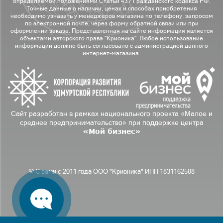
определяемой положениями Статьи 437 Гражданского кодекса РФ.
Точные данные о наличии, ценах и способах приобретения
необходимо узнавать у менеджеров магазина по телефону, запросом
по электронной почте, через форму обратной связи или при
оформлении заказа. Представленная на сайте информация является
объектами авторского права "Крионика". Любое использование
информации должно быть согласовано с администрацией данного
интернет-магазина.
Сайт разработан в рамках национального проекта «Малое и
среднее предпринимательство» при поддержке центра
«Мой бизнес»
© С вами с 2011 года ООО "Крионика" ИНН 1831162588