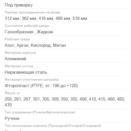
Под приварку
Размер присоединения на входе
312 мм, 362 мм, 416 мм, 466 мм, 516 мм
Состояние рабочей среды
Газообразная , Жидкая
Рабочая среда
Азот, Аргон, Кислород, Метан
Материал корпуса
Алюминий
Материал штока
Нержавеющая сталь
Материал уплотнения сальника
Фторопласт (PTFE, от -196 до +120)
Масса, кг
258, 261, 267, 301, 305, 309, 350, 355, 406, 410, 415, 460, 465,
470
Тип управления (Ручное/Автоматическое)
Ручное
Тип исполнения клапана (Проходной/Угловой/3-ходовой)