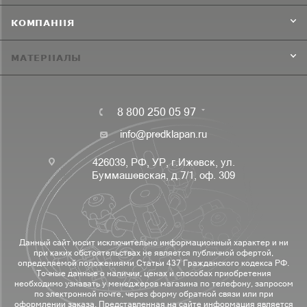
КОМПАНИЯ
МАТЕРИАЛЫ
8 800 250 05 97
info@predklapan.ru
426039, РФ, УР, г.Ижевск, ул.
Буммашевская, д.7/1, оф. 309
Данный сайт носит исключительно информационный характер и ни
при каких обстоятельствах не является публичной офертой,
определяемой положениями Статьи 437 Гражданского кодекса РФ.
Точные данные о наличии, ценах и способах приобретения
необходимо узнавать у менеджеров магазина по телефону, запросом
по электронной почте, через форму обратной связи или при
оформлении заказа. Представленная на сайте информация является