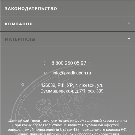
ЗАКОНОДАТЕЛЬСТВО
КОМПАНИЯ
МАТЕРИАЛЫ
8 800 250 05 97
info@predklapan.ru
426039, РФ, УР, г.Ижевск, ул.
Буммашевская, д.7/1, оф. 309
Данный сайт носит исключительно информационный характер и ни
при каких обстоятельствах не является публичной офертой,
определяемой положениями Статьи 437 Гражданского кодекса РФ.
Точные данные о наличии, ценах и способах приобретения