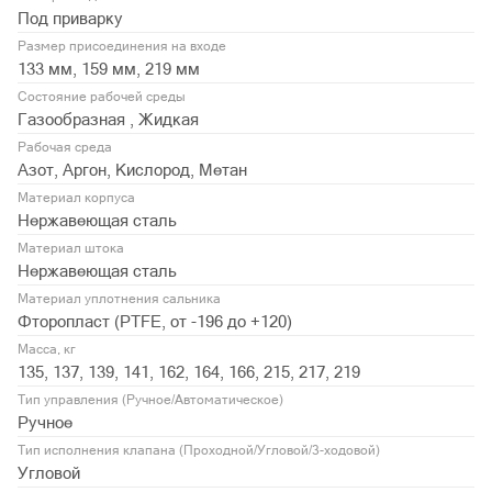
Под приварку
Размер присоединения на входе
133 мм, 159 мм, 219 мм
Состояние рабочей среды
Газообразная , Жидкая
Рабочая среда
Азот, Аргон, Кислород, Метан
Материал корпуса
Нержавеющая сталь
Материал штока
Нержавеющая сталь
Материал уплотнения сальника
Фторопласт (PTFE, от -196 до +120)
Масса, кг
135, 137, 139, 141, 162, 164, 166, 215, 217, 219
Тип управления (Ручное/Автоматическое)
Ручное
Тип исполнения клапана (Проходной/Угловой/3-ходовой)
Угловой