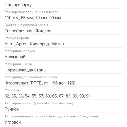
Под приварку
Размер присоединения на входе
110 мм, 55 мм, 70 мм, 90 мм
Состояние рабочей среды
Газообразная , Жидкая
Рабочая среда
Азот, Аргон, Кислород, Метан
Материал корпуса
Алюминий
Материал штока
Нержавеющая сталь
Материал уплотнения сальника
Фторопласт (PTFE, от -196 до +120)
Масса, кг
32, 35, 38, 54, 55, 57, 63, 65, 67, 83, 89, 90, 91
Тип управления (Ручное/Автоматическое)
Ручное
Тип исполнения клапана (Проходной/Угловой/3-ходовой)
Угловой