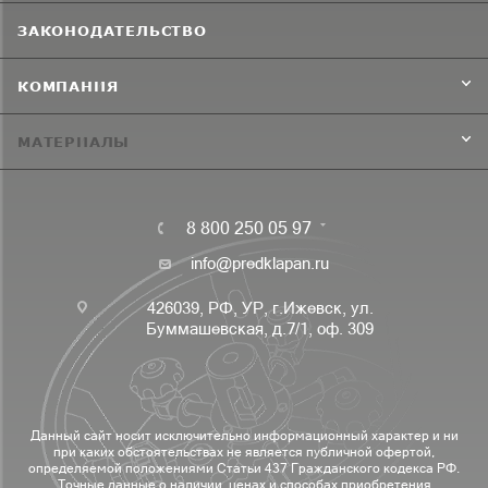
ЗАКОНОДАТЕЛЬСТВО
КОМПАНИЯ
МАТЕРИАЛЫ
8 800 250 05 97
info@predklapan.ru
426039, РФ, УР, г.Ижевск, ул.
Буммашевская, д.7/1, оф. 309
Данный сайт носит исключительно информационный характер и ни
при каких обстоятельствах не является публичной офертой,
определяемой положениями Статьи 437 Гражданского кодекса РФ.
Точные данные о наличии, ценах и способах приобретения