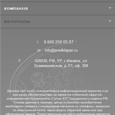
КОМПАНИЯ
МАТЕРИАЛЫ
8 800 250 05 97
info@predklapan.ru
426039, РФ, УР, г.Ижевск, ул.
Буммашевская, д.7/1, оф. 309
Данный сайт носит исключительно информационный характер и ни
при каких обстоятельствах не является публичной офертой,
определяемой положениями Статьи 437 Гражданского кодекса РФ.
Точные данные о наличии, ценах и способах приобретения
необходимо узнавать у менеджеров магазина по телефону, запросом
по электронной почте, через форму обратной связи или при
оформлении заказа. Представленная на сайте информация является