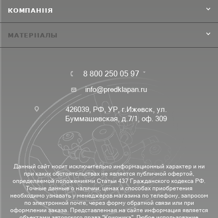
КОМПАНИЯ
МАТЕРИАЛЫ
8 800 250 05 97
info@predklapan.ru
426039, РФ, УР, г.Ижевск, ул.
Буммашевская, д.7/1, оф. 309
Данный сайт носит исключительно информационный характер и ни
при каких обстоятельствах не является публичной офертой,
определяемой положениями Статьи 437 Гражданского кодекса РФ.
Точные данные о наличии, ценах и способах приобретения
необходимо узнавать у менеджеров магазина по телефону, запросом
по электронной почте, через форму обратной связи или при
оформлении заказа. Представленная на сайте информация является
объектами авторского права "Крионика". Любое использование