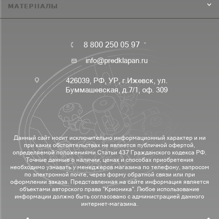
МАТЕРИАЛЫ
8 800 250 05 97
info@predklapan.ru
426039, РФ, УР, г.Ижевск, ул.
Буммашевская, д.7/1, оф. 309
Данный сайт носит исключительно информационный характер и ни
при каких обстоятельствах не является публичной офертой,
определяемой положениями Статьи 437 Гражданского кодекса РФ.
Точные данные о наличии, ценах и способах приобретения
необходимо узнавать у менеджеров магазина по телефону, запросом
по электронной почте, через форму обратной связи или при
оформлении заказа. Представленная на сайте информация является
объектами авторского права "Крионика". Любое использование
информации должно быть согласовано с администрацией данного
интернет-магазина.