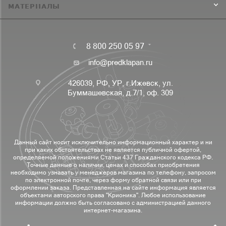
МАТЕРИАЛЫ
8 800 250 05 97
info@predklapan.ru
426039, РФ, УР, г.Ижевск, ул.
Буммашевская, д.7/1, оф. 309
Данный сайт носит исключительно информационный характер и ни
при каких обстоятельствах не является публичной офертой,
определяемой положениями Статьи 437 Гражданского кодекса РФ.
Точные данные о наличии, ценах и способах приобретения
необходимо узнавать у менеджеров магазина по телефону, запросом
по электронной почте, через форму обратной связи или при
оформлении заказа. Представленная на сайте информация является
объектами авторского права "Крионика". Любое использование
информации должно быть согласовано с администрацией данного
интернет-магазина.