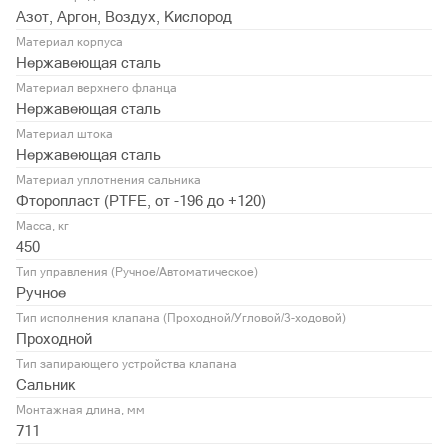
Азот, Аргон, Воздух, Кислород
Материал корпуса
Нержавеющая сталь
Материал верхнего фланца
Нержавеющая сталь
Материал штока
Нержавеющая сталь
Материал уплотнения сальника
Фторопласт (PTFE, от -196 до +120)
Масса, кг
450
Тип управления (Ручное/Автоматическое)
Ручное
Тип исполнения клапана (Проходной/Угловой/3-ходовой)
Проходной
Тип запирающего устройства клапана
Сальник
Монтажная длина, мм
711