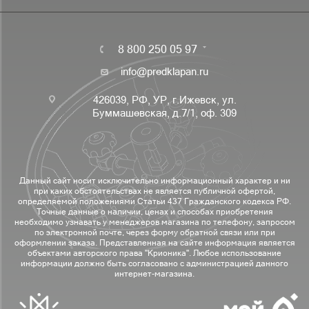
8 800 250 05 97
info@predklapan.ru
426039, РФ, УР, г.Ижевск, ул.
Буммашевская, д.7/1, оф. 309
Данный сайт носит исключительно информационный характер и ни
при каких обстоятельствах не является публичной офертой,
определяемой положениями Статьи 437 Гражданского кодекса РФ.
Точные данные о наличии, ценах и способах приобретения
необходимо узнавать у менеджеров магазина по телефону, запросом
по электронной почте, через форму обратной связи или при
оформлении заказа. Представленная на сайте информация является
объектами авторского права "Крионика". Любое использование
информации должно быть согласовано с администрацией данного
интернет-магазина.