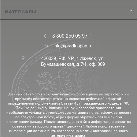
МАТЕРИАЛЫ
8 800 250 05 97
info@predklapan.ru
426039, РФ, УР, г.Ижевск, ул.
Буммашевская, д.7/1, оф. 309
Данный сайт носит исключительно информационный характер и ни
при каких обстоятельствах не является публичной офертой,
определяемой положениями Статьи 437 Гражданского кодекса РФ.
Точные данные о наличии, ценах и способах приобретения
необходимо узнавать у менеджеров магазина по телефону, запросом
по электронной почте, через форму обратной связи или при
оформлении заказа. Представленная на сайте информация является
объектами авторского права "Крионика". Любое использование
информации должно быть согласовано с администрацией данного
интернет-магазина.