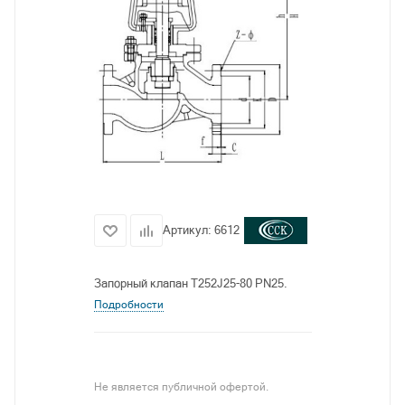
Артикул:
6612
Запорный клапан T252J25-80 PN25.
Подробности
Не является публичной офертой.