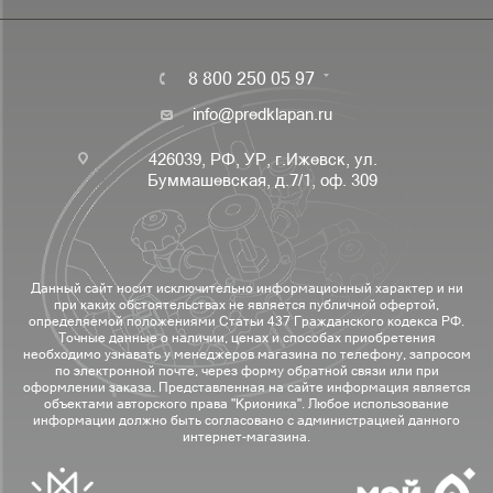
8 800 250 05 97
info@predklapan.ru
426039, РФ, УР, г.Ижевск, ул.
Буммашевская, д.7/1, оф. 309
Данный сайт носит исключительно информационный характер и ни
при каких обстоятельствах не является публичной офертой,
определяемой положениями Статьи 437 Гражданского кодекса РФ.
Точные данные о наличии, ценах и способах приобретения
необходимо узнавать у менеджеров магазина по телефону, запросом
по электронной почте, через форму обратной связи или при
оформлении заказа. Представленная на сайте информация является
объектами авторского права "Крионика". Любое использование
информации должно быть согласовано с администрацией данного
интернет-магазина.