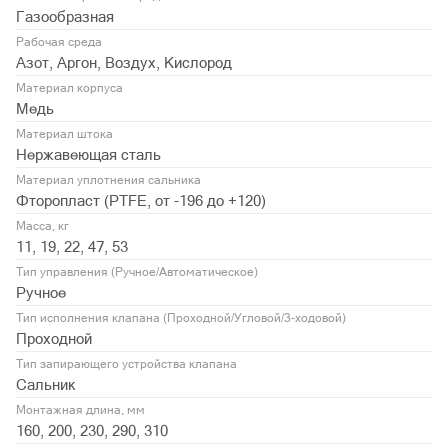
Газообразная
Рабочая среда
Азот, Аргон, Воздух, Кислород
Материал корпуса
Медь
Материал штока
Нержавеющая сталь
Материал уплотнения сальника
Фторопласт (PTFE, от -196 до +120)
Масса, кг
11, 19, 22, 47, 53
Тип управления (Ручное/Автоматическое)
Ручное
Тип исполнения клапана (Проходной/Угловой/3-ходовой)
Проходной
Тип запирающего устройства клапана
Сальник
Монтажная длина, мм
160, 200, 230, 290, 310