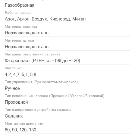
Газообразная
Рабочая среда
Азот, Аргон, Воздух, Кислород, Метан
Материал корпуса
Нержавеющая сталь
Материал штока
Нержавеющая сталь
Материал уплотнения сальника
Фторопласт (PTFE, от -196 до +120)
Масса, кг
4,2, 4,7, 5,1, 5,8
Тип управления (Ручное/Автоматическое)
Ручное
Тип исполнения клапана (Проходной/Угловой/3-ходовой)
Проходной
Тип запирающего устройства клапана
Сальник
Монтажная длина, мм
80, 90, 120, 130