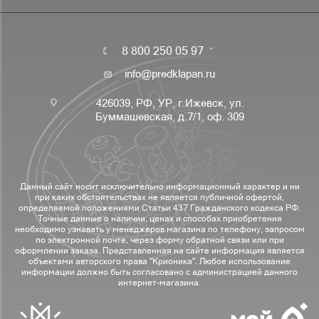
8 800 250 05 97
info@predklapan.ru
426039, РФ, УР, г.Ижевск, ул.
Буммашевская, д.7/1, оф. 309
Данный сайт носит исключительно информационный характер и ни
при каких обстоятельствах не является публичной офертой,
определяемой положениями Статьи 437 Гражданского кодекса РФ.
Точные данные о наличии, ценах и способах приобретения
необходимо узнавать у менеджеров магазина по телефону, запросом
по электронной почте, через форму обратной связи или при
оформлении заказа. Представленная на сайте информация является
объектами авторского права "Крионика". Любое использование
информации должно быть согласовано с администрацией данного
интернет-магазина.