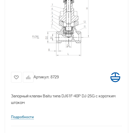
Артикул:
8729
Запорный клапан Baitu типа DJ61F-40P DJ-25G с коротким
штоком
Подробности