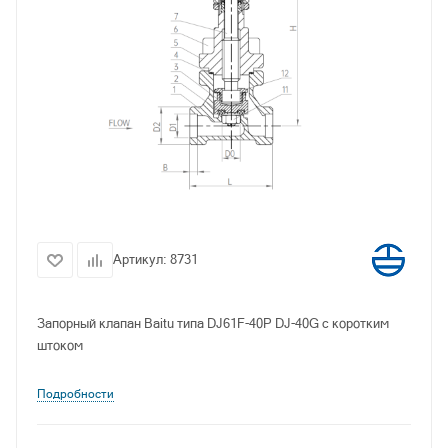
Артикул:
8731
Запорный клапан Baitu типа DJ61F-40P DJ-40G с коротким
штоком
Подробности