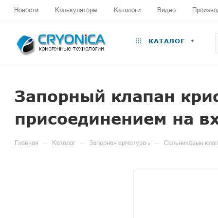
Новости
Калькуляторы
Каталоги
Видео
Произво
КАТАЛОГ
Запорный клапан кри
присоединением на вх
—
—
—
Главная
Каталог
Запорная арматура
Сальниковые клап