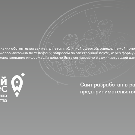
 каких обстоятельствах не является публичной офертой, определяемой пол
жеров магазина по телефону, запросом по электронной почте, через форму
 использование информации должно быть согласовано с администрацией дан
Сайт разработан в р
предпринимательств