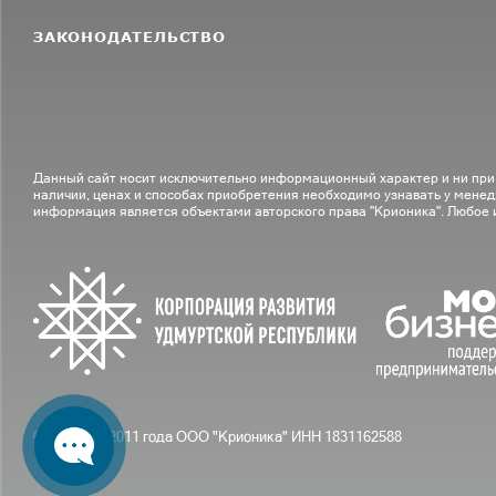
ЗАКОНОДАТЕЛЬСТВО
Данный сайт носит исключительно информационный характер и ни при
наличии, ценах и способах приобретения необходимо узнавать у менед
информация является объектами авторского права "Крионика". Любое
© С вами с 2011 года ООО "Крионика" ИНН 1831162588