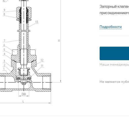
Запорный клапан
присоединением 
Подробности
Наши менеджеры 
Не является пуб