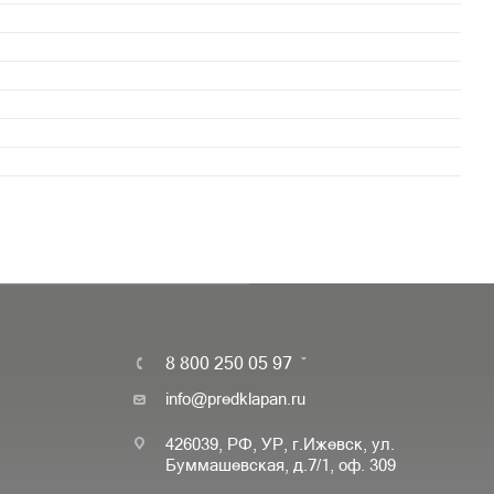
8 800 250 05 97
info@predklapan.ru
426039, РФ, УР, г.Ижевск, ул.
Буммашевская, д.7/1, оф. 309