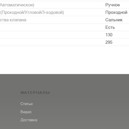
/Автоматическое)
Ручное
 (Проходной/Угловой/3-ходовой)
Проходной
ства клапана
Сальник
Есть
130
295
МАТЕРИАЛЫ
Статьи
Видео
Доставка