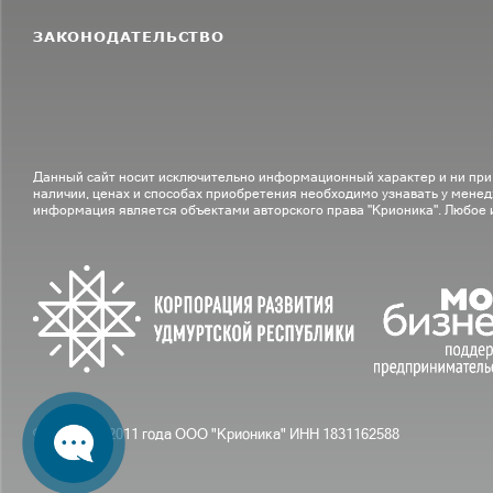
ЗАКОНОДАТЕЛЬСТВО
Данный сайт носит исключительно информационный характер и ни при
наличии, ценах и способах приобретения необходимо узнавать у менед
информация является объектами авторского права "Крионика". Любое
© С вами с 2011 года ООО "Крионика" ИНН 1831162588