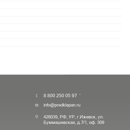
8 800 250 05 97
info@predklapan.ru
426039, РФ, УР, г.Ижевск, ул.
Буммашевская, д.7/1, оф. 309