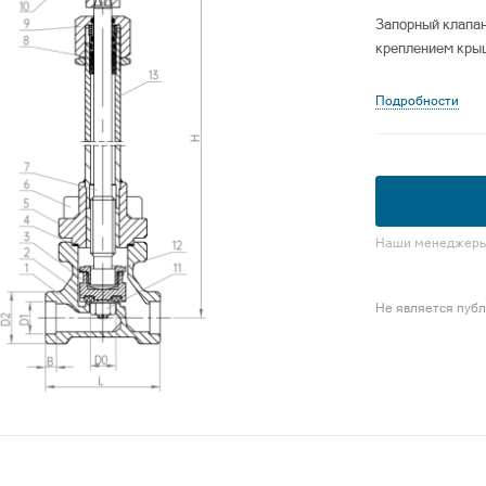
Запорный клапан
креплением кры
Подробности
Наши менеджеры 
Не является пуб