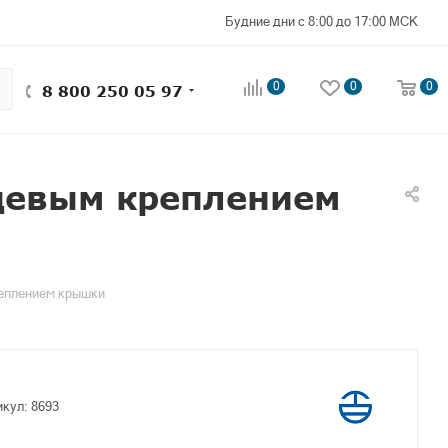
Будние дни с 8:00 до 17:00 МСК
0
0
0
8 800 250 05 97
цевым креплением
реплением крышки
икул:
8693