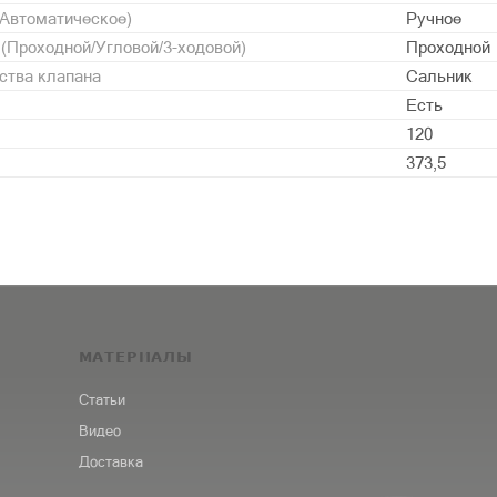
/Автоматическое)
Ручное
 (Проходной/Угловой/3-ходовой)
Проходной
ства клапана
Сальник
Есть
120
373,5
МАТЕРИАЛЫ
Статьи
Видео
Доставка