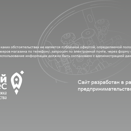
 каких обстоятельствах не является публичной офертой, определяемой пол
жеров магазина по телефону, запросом по электронной почте, через форму
 использование информации должно быть согласовано с администрацией дан
Сайт разработан в р
предпринимательств