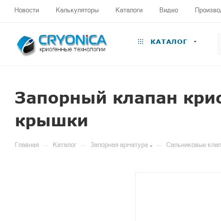
Новости
Калькуляторы
Каталоги
Видео
Произво
КАТАЛОГ
Запорный клапан кри
крышки
—
—
—
Главная
Каталог
Запорная арматура
Сальниковые клап