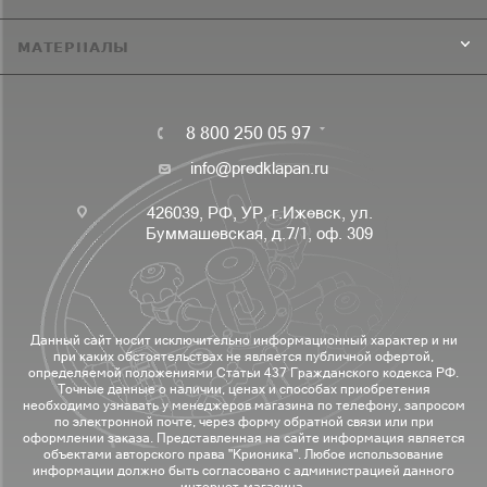
МАТЕРИАЛЫ
8 800 250 05 97
info@predklapan.ru
426039, РФ, УР, г.Ижевск, ул.
Буммашевская, д.7/1, оф. 309
Данный сайт носит исключительно информационный характер и ни
при каких обстоятельствах не является публичной офертой,
определяемой положениями Статьи 437 Гражданского кодекса РФ.
Точные данные о наличии, ценах и способах приобретения
необходимо узнавать у менеджеров магазина по телефону, запросом
по электронной почте, через форму обратной связи или при
оформлении заказа. Представленная на сайте информация является
объектами авторского права "Крионика". Любое использование
информации должно быть согласовано с администрацией данного
интернет-магазина.