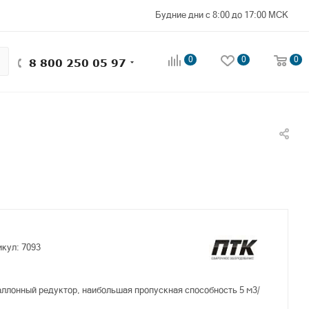
Будние дни с 8:00 до 17:00 МСК
0
0
0
8 800 250 05 97
икул:
7093
ллонный редуктор, наибольшая пропускная способность 5 м3/