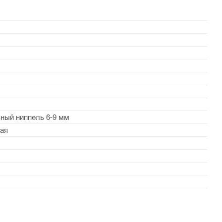
ный ниппель 6-9 мм
ая