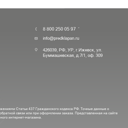
8 800 250 05 97
info@predklapan.ru
426039, РФ, УР, г.Ижевск, ул.
Буммашевская, д.7/1, оф. 309
ожениями Статьи 437 Гражданского кодекса РФ. Точные данные о
 обратной связи или при оформлении заказа. Представленная на сайте
ного интернет-магазина.