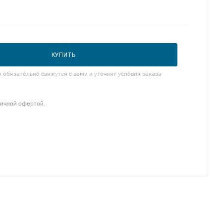
КУПИТЬ
обязательно свяжутся с вами и уточнят условия заказа
личной офертой.