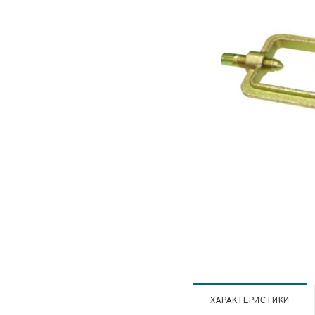
ХАРАКТЕРИСТИКИ