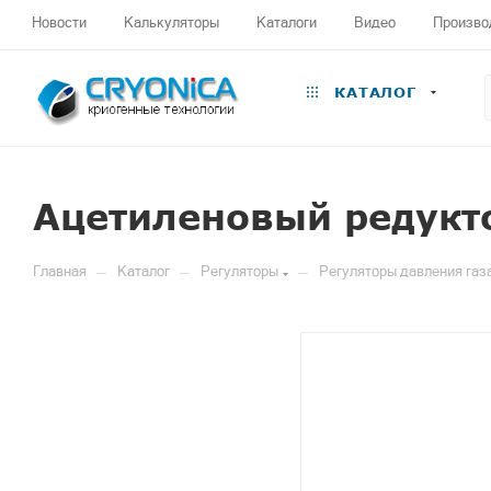
Новости
Калькуляторы
Каталоги
Видео
Произво
КАТАЛОГ
Ацетиленовый редукт
—
—
—
Главная
Каталог
Регуляторы
Регуляторы давления газ