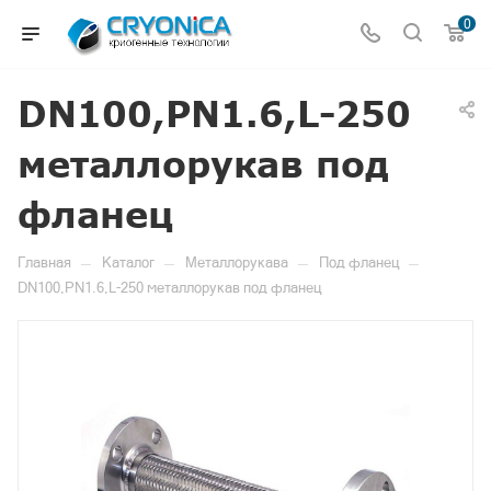
0
DN100,PN1.6,L-250
металлорукав под
фланец
—
—
—
—
Главная
Каталог
Металлорукава
Под фланец
DN100,PN1.6,L-250 металлорукав под фланец