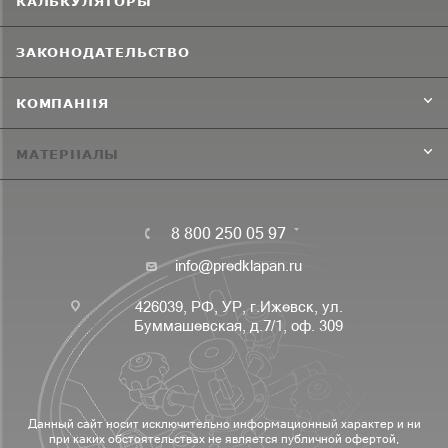
КАЛЬКУЛЯТОРЫ
ЗАКОНОДАТЕЛЬСТВО
КОМПАНИЯ
МАТЕРИАЛЫ
8 800 250 05 97
info@predklapan.ru
426039, РФ, УР, г.Ижевск, ул.
Буммашевская, д.7/1, оф. 309
Данный сайт носит исключительно информационный характер и ни
при каких обстоятельствах не является публичной офертой,