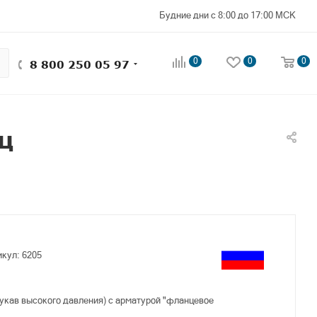
Будние дни с 8:00 до 17:00 МСК
0
0
0
8 800 250 05 97
ц
икул:
6205
укав высокого давления) с арматурой "фланцевое