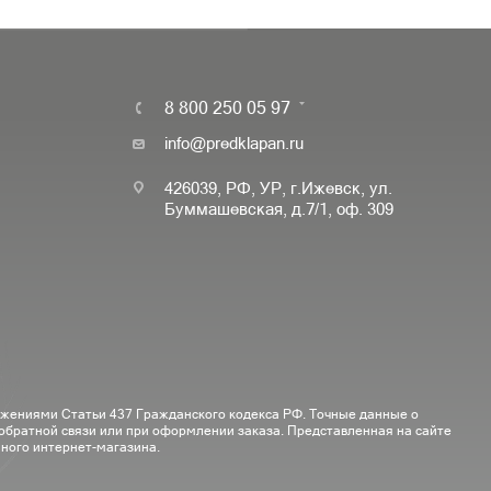
8 800 250 05 97
info@predklapan.ru
426039, РФ, УР, г.Ижевск, ул.
Буммашевская, д.7/1, оф. 309
ожениями Статьи 437 Гражданского кодекса РФ. Точные данные о
 обратной связи или при оформлении заказа. Представленная на сайте
ного интернет-магазина.