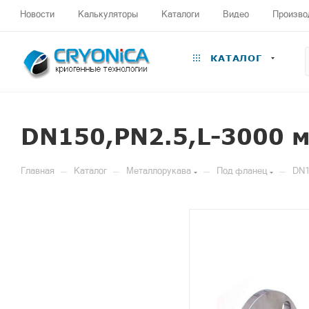
Новости
Калькуляторы
Каталоги
Видео
Произво
КАТАЛОГ
DN150,PN2.5,L-3000 
—
—
—
—
Главная
Каталог
Металлорукава
Под фланец
DN1