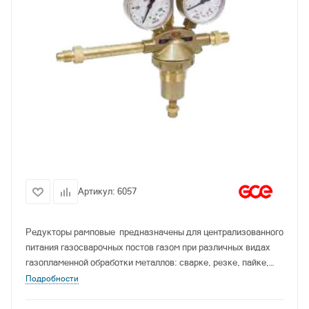
Артикул:
6057
Редукторы рамповые предназначены для централизованного
питания газосварочных постов газом при различных видах
газопламенной обработки металлов: сварке, резке, пайке,
газотермическом напылении покрытий.
Подробности