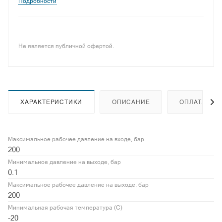
газотермическом напылении покрытий.
Подробности
Не является публичной офертой.
ХАРАКТЕРИСТИКИ
ОПИСАНИЕ
ОПЛАТА
Максимальное рабочее давление на входе, бар
200
Минимальное давление на выходе, бар
0.1
Максимальное рабочее давление на выходе, бар
200
Минимальная рабочая температура (С)
-20