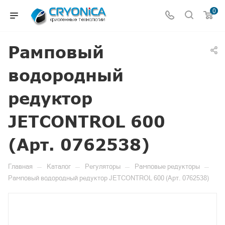
0
Рамповый
водородный
редуктор
JETCONTROL 600
(Арт. 0762538)
—
—
—
—
Главная
Каталог
Регуляторы
Рамповые редукторы
Рамповый водородный редуктор JETCONTROL 600 (Арт. 0762538)