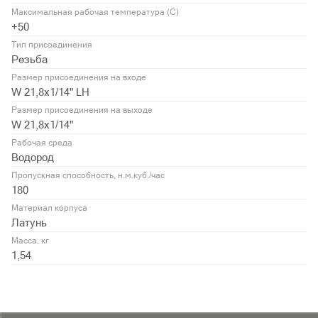
Максимальная рабочая температура (С)
+50
Тип присоединения
Резьба
Размер присоединения на входе
W 21,8x1/14" LH
Размер присоединения на выходе
W 21,8x1/14"
Рабочая среда
Водород
Пропускная способность, н.м.куб./час
180
Материал корпуса
Латунь
Масса, кг
1,54