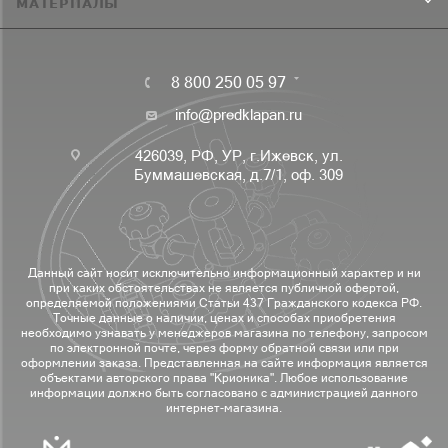
МАТЕРИАЛЫ
8 800 250 05 97
info@predklapan.ru
426039, РФ, УР, г.Ижевск, ул.
Буммашевская, д.7/1, оф. 309
Данный сайт носит исключительно информационный характер и ни
при каких обстоятельствах не является публичной офертой,
определяемой положениями Статьи 437 Гражданского кодекса РФ.
Точные данные о наличии, ценах и способах приобретения
необходимо узнавать у менеджеров магазина по телефону, запросом
по электронной почте, через форму обратной связи или при
оформлении заказа. Представленная на сайте информация является
объектами авторского права "Крионика". Любое использование
информации должно быть согласовано с администрацией данного
интернет-магазина.