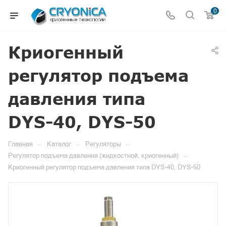
0
Криогенный
регулятор подъема
давления типа
DYS-40, DYS-50
—
—
—
Главная
Каталог
Регуляторы
—
Регулятор подъема давления (жидкостной, криогенный)
Криогенный регулятор подъема давления типа DYS-40, DYS-50