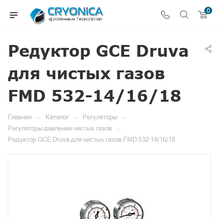
0
Редуктор GCE Druva
для чистых газов
FMD 532-14/16/18
—
—
—
Главная
Каталог
Регуляторы
—
Регуляторы давления чистых газов
Редуктор GCE Druva для чистых газов FMD 532-14/16/18