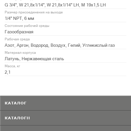
G 3/4", W 21,8x1/14", W 21,8x1/14" LH, М 19х1,5 LH
Размер присоединения на выходе
1/4" NPT, 6 мм
Состояние рабочей среды
Газообразная
Рабочая среда
Азот, Аргон, Водород, Воздух, Гелий, Углекислый газ
Материал корпуса
Латунь, Нержавеющая сталь
Масса, кг
2,1
КАТАЛОГ
КАТАЛОГИ